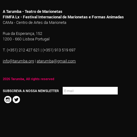
A Tarumba - Teatro de Marionetas
FIMFA Lx - Festival Internacional de Marionetas e Formas Animadas
CAMa - Centro de Artes da Marioneta
Rua da Esperança, 152
1200 - 660 Lisboa Portugal
T. (+351) 212 427 621 | (+351) 913 519 697
info@tarumba.org
|
atarumba@gmail.com
2026 Tarumba, All rights reserved
SUBSCREVA A NOSSA NEWSLETTER