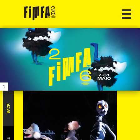
1
BACK