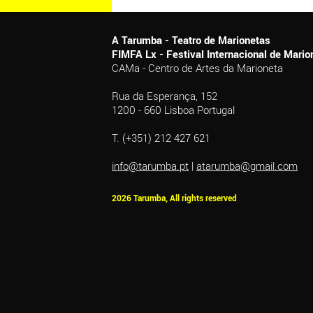
A Tarumba - Teatro de Marionetas
FIMFA Lx - Festival Internacional de Mar
CAMa - Centro de Artes da Marioneta
Rua da Esperança, 152
1200 - 660 Lisboa Portugal
T. (+351) 212 427 621
info@tarumba.pt
|
atarumba@gmail.com
2026 Tarumba, All rights reserved