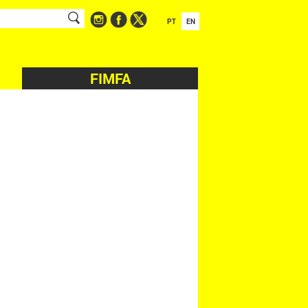
PT
EN
FIMFA