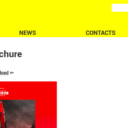
NEWS
CONTACTS
chure
nload
⇦