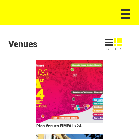
Venues
GALLERIES
Plan Venues FIMFA Lx24