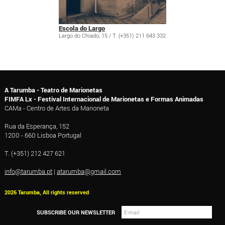
Escola do Largo
Largo do Chiado, 15 / T. (+351) 211 643 332
A Tarumba - Teatro de Marionetas
FIMFA Lx - Festival Internacional de Marionetas e Formas Animadas
CAMa - Centro de Artes da Marioneta
Rua da Esperança, 152
1200 - 660 Lisboa Portugal
T. (+351) 212 427 621
info@tarumba.pt
|
atarumba@gmail.com
2026 Tarumba, All rights reserved
SUBSCRIBE OUR NEWSLETTER