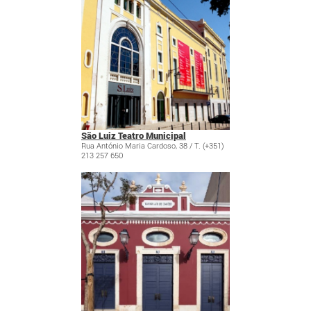
São Luiz Teatro Municipal
Rua António Maria Cardoso, 38 / T. (+351)
213 257 650