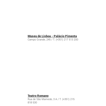
Museu de Lisboa - Palácio Pimenta
Campo Grande, 245 / T. (+351) 217 513 200
Teatro Romano
Rua de São Mamede, 3 A / T. (+351) 215
818 530