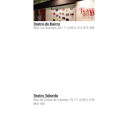
Teatro do Bairro
Rua Luz Soriano, 63 / T. (+351) 213 473 358
Teatro Taborda
Rua da Costa do Castelo, 75 / T. (+351) 218
854 190