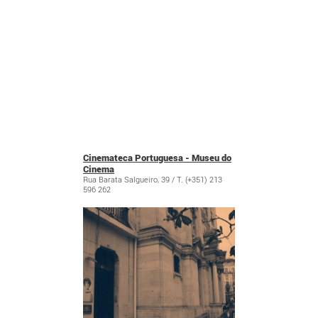
Cinemateca Portuguesa - Museu do
Cinema
Rua Barata Salgueiro, 39 / T. (+351) 213
596 262